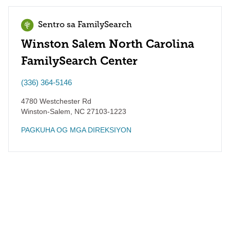
Sentro sa FamilySearch
Winston Salem North Carolina
FamilySearch Center
(336) 364-5146
4780 Westchester Rd
Winston-Salem
,
NC
27103-1223
PAGKUHA OG MGA DIREKSIYON