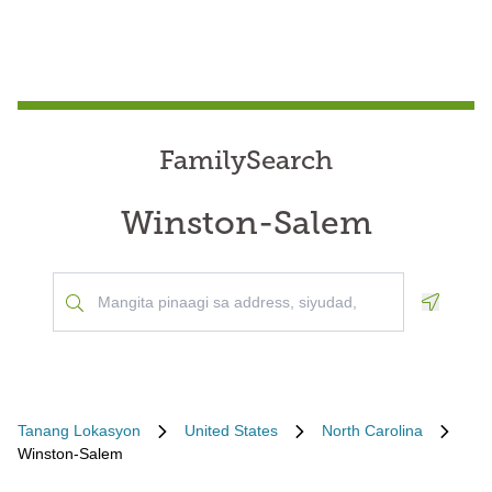
FamilySearch
Winston-Salem
Geoloca
Tanang Lokasyon
United States
North Carolina
Winston-Salem