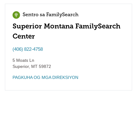
Sentro sa FamilySearch
Superior Montana FamilySearch
Center
(406) 822-4758
5 Moats Ln
Superior
,
MT
59872
PAGKUHA OG MGA DIREKSIYON