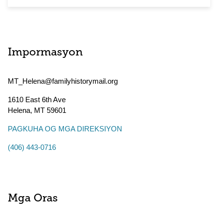
Impormasyon
MT_Helena@familyhistorymail.org
1610 East 6th Ave
Helena
,
MT
59601
PAGKUHA OG MGA DIREKSIYON
(406) 443-0716
Mga Oras