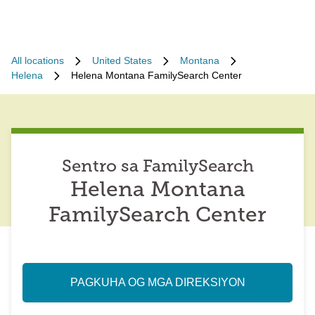
All locations
United States
Montana
Helena
Helena Montana FamilySearch Center
Sentro sa FamilySearch
Helena Montana
FamilySearch Center
PAGKUHA OG MGA DIREKSIYON