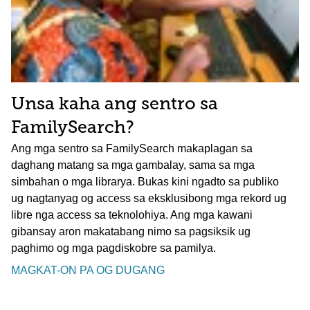
Unsa kaha ang sentro sa
FamilySearch?
Ang mga sentro sa FamilySearch makaplagan sa
daghang matang sa mga gambalay, sama sa mga
simbahan o mga librarya. Bukas kini ngadto sa publiko
ug nagtanyag og access sa eksklusibong mga rekord ug
libre nga access sa teknolohiya. Ang mga kawani
gibansay aron makatabang nimo sa pagsiksik ug
paghimo og mga pagdiskobre sa pamilya.
MAGKAT-ON PA OG DUGANG