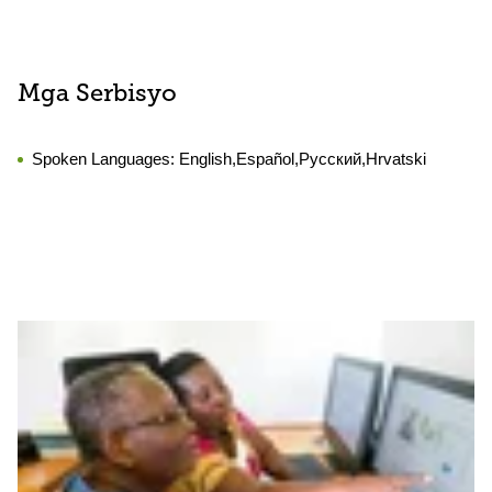
Mga Serbisyo
Spoken Languages:
English,Español,Русский,Hrvatski