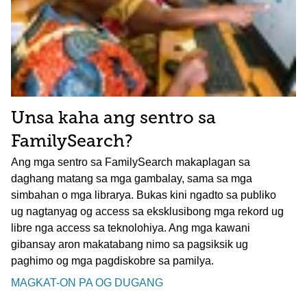
Unsa kaha ang sentro sa
FamilySearch?
Ang mga sentro sa FamilySearch makaplagan sa
daghang matang sa mga gambalay, sama sa mga
simbahan o mga librarya. Bukas kini ngadto sa publiko
ug nagtanyag og access sa eksklusibong mga rekord ug
libre nga access sa teknolohiya. Ang mga kawani
gibansay aron makatabang nimo sa pagsiksik ug
paghimo og mga pagdiskobre sa pamilya.
MAGKAT-ON PA OG DUGANG