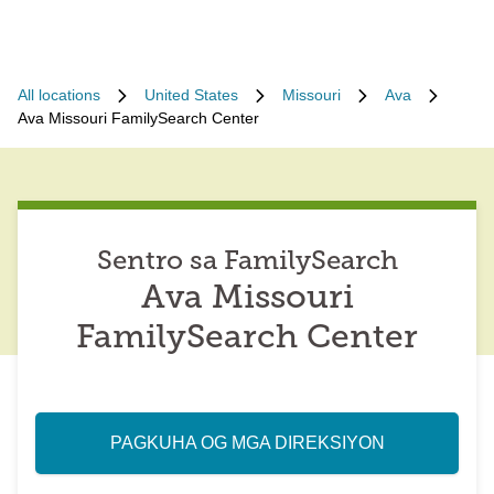
All locations
United States
Missouri
Ava
Ava Missouri FamilySearch Center
Sentro sa FamilySearch
Ava Missouri
FamilySearch Center
PAGKUHA OG MGA DIREKSIYON