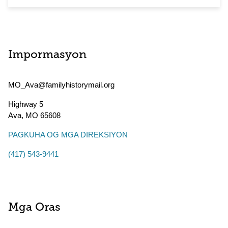
Impormasyon
MO_Ava@familyhistorymail.org
Highway 5
Ava
,
MO
65608
PAGKUHA OG MGA DIREKSIYON
(417) 543-9441
Mga Oras