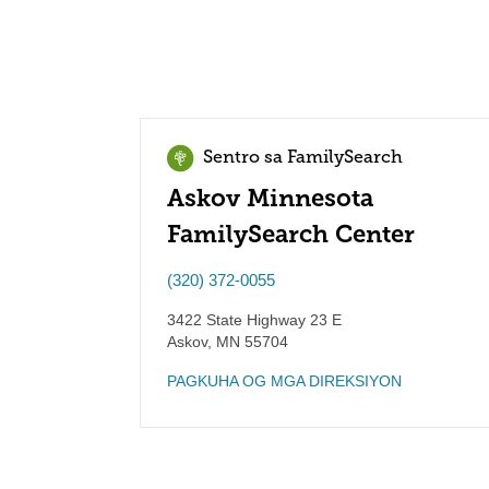
Sentro sa FamilySearch
Askov Minnesota
FamilySearch Center
(320) 372-0055
3422 State Highway 23 E
Askov
,
MN
55704
PAGKUHA OG MGA DIREKSIYON