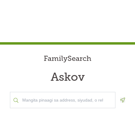
FamilySearch
Askov
Geolo