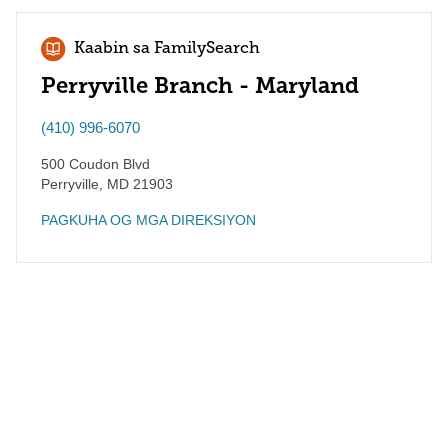
Kaabin sa FamilySearch
Perryville Branch - Maryland
(410) 996-6070
500 Coudon Blvd
Perryville
,
MD
21903
PAGKUHA OG MGA DIREKSIYON