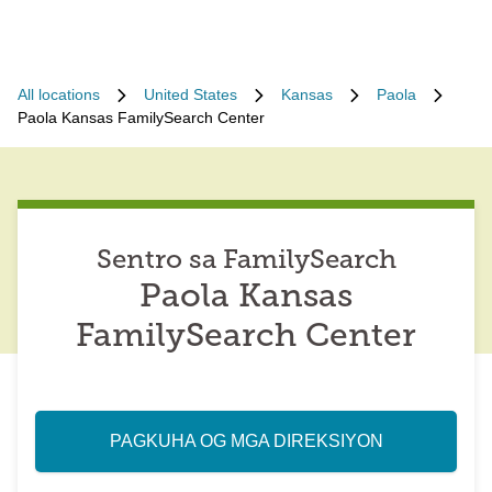
All locations
United States
Kansas
Paola
Paola Kansas FamilySearch Center
Sentro sa FamilySearch
Paola Kansas
FamilySearch Center
PAGKUHA OG MGA DIREKSIYON