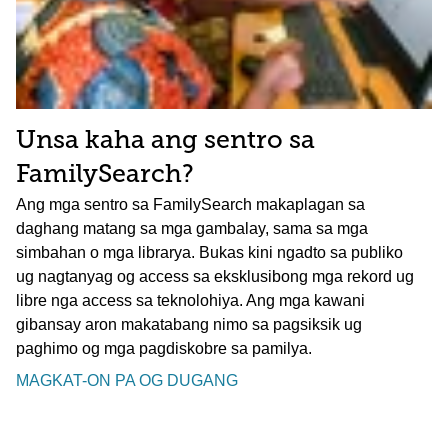
Unsa kaha ang sentro sa
FamilySearch?
Ang mga sentro sa FamilySearch makaplagan sa
daghang matang sa mga gambalay, sama sa mga
simbahan o mga librarya. Bukas kini ngadto sa publiko
ug nagtanyag og access sa eksklusibong mga rekord ug
libre nga access sa teknolohiya. Ang mga kawani
gibansay aron makatabang nimo sa pagsiksik ug
paghimo og mga pagdiskobre sa pamilya.
MAGKAT-ON PA OG DUGANG