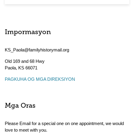
Impormasyon
KS_Paola@familyhistorymail.org
Old 169 and 68 Hwy
Paola
,
KS
66071
PAGKUHA OG MGA DIREKSIYON
Mga Oras
Please Email for a special one on one appointment, we would
love to meet with you.