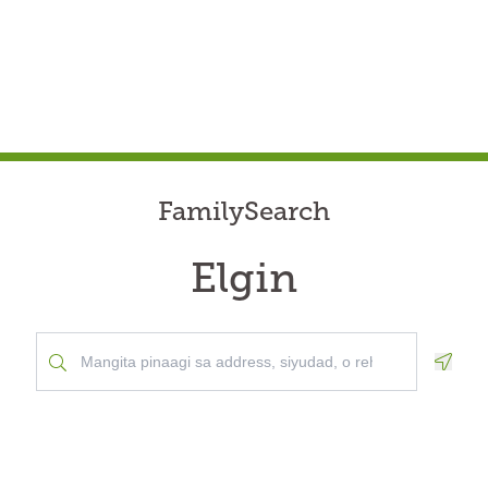
FamilySearch
Elgin
Geolo