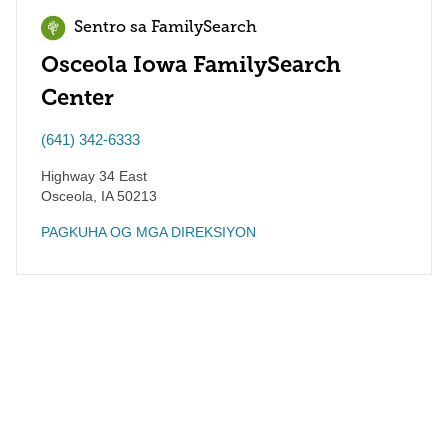
Sentro sa FamilySearch
Osceola Iowa FamilySearch
Center
(641) 342-6333
Highway 34 East
Osceola
,
IA
50213
PAGKUHA OG MGA DIREKSIYON