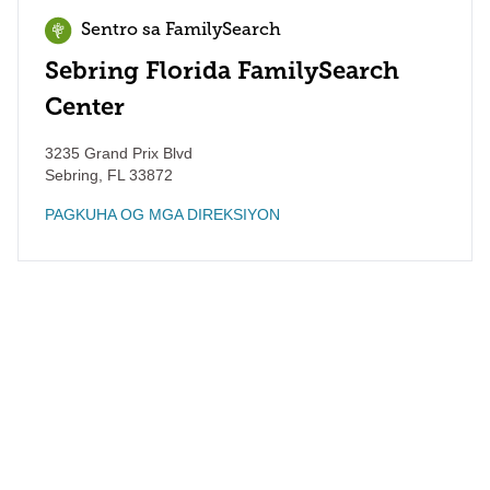
Sentro sa FamilySearch
Sebring Florida FamilySearch
Center
3235 Grand Prix Blvd
Sebring
,
FL
33872
PAGKUHA OG MGA DIREKSIYON