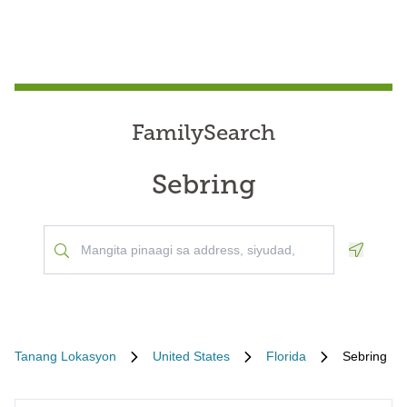
FamilySearch
Sebring
Geoloca
Tanang Lokasyon
United States
Florida
Sebring