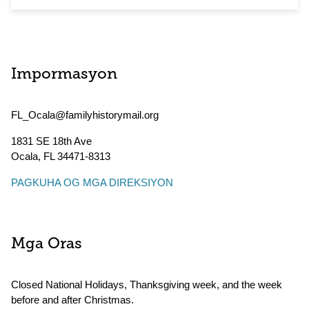
Impormasyon
FL_Ocala@familyhistorymail.org
1831 SE 18th Ave
Ocala
,
FL
34471-8313
PAGKUHA OG MGA DIREKSIYON
Mga Oras
Closed National Holidays, Thanksgiving week, and the week
before and after Christmas.