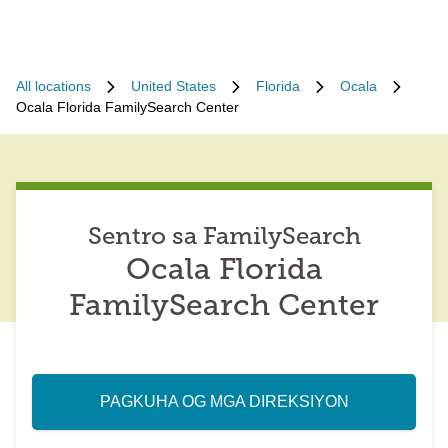
All locations
United States
Florida
Ocala
Ocala Florida FamilySearch Center
Sentro sa FamilySearch
Ocala Florida
FamilySearch Center
PAGKUHA OG MGA DIREKSIYON