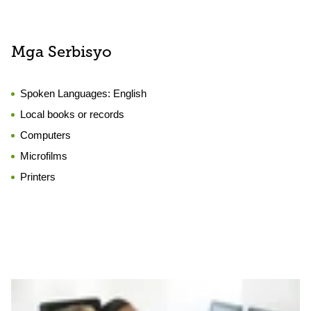
Mga Serbisyo
Spoken Languages:
English
Local books or records
Computers
Microfilms
Printers