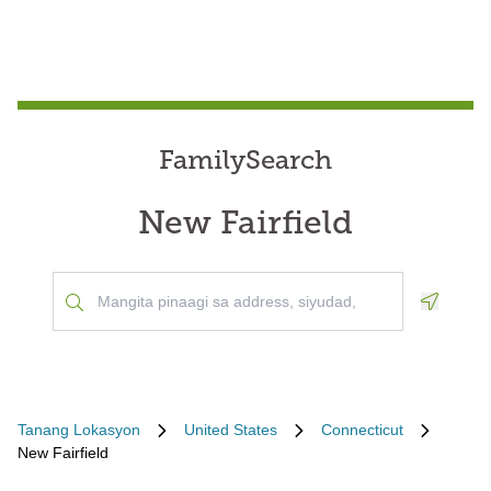
FamilySearch
New Fairfield
Geoloca
Tanang Lokasyon
United States
Connecticut
New Fairfield