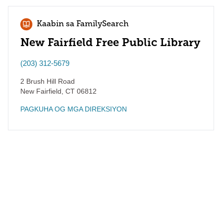
Kaabin sa FamilySearch
New Fairfield Free Public Library
(203) 312-5679
2 Brush Hill Road
New Fairfield
,
CT
06812
PAGKUHA OG MGA DIREKSIYON