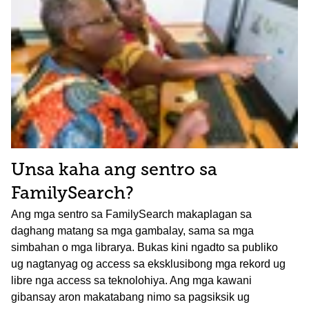
Unsa kaha ang sentro sa
FamilySearch?
Ang mga sentro sa FamilySearch makaplagan sa
daghang matang sa mga gambalay, sama sa mga
simbahan o mga librarya. Bukas kini ngadto sa publiko
ug nagtanyag og access sa eksklusibong mga rekord ug
libre nga access sa teknolohiya. Ang mga kawani
gibansay aron makatabang nimo sa pagsiksik ug