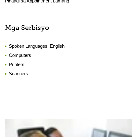
Pinaagi sa Appointment Lamang
Mga Serbisyo
Spoken Languages:
English
Computers
Printers
Scanners