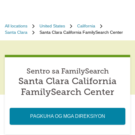
All locations
United States
California
Santa Clara
Santa Clara California FamilySearch Center
Sentro sa FamilySearch
Santa Clara California
FamilySearch Center
PAGKUHA OG MGA DIREKSIYON