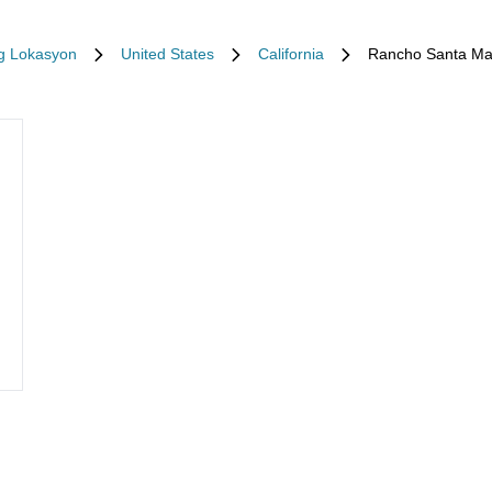
g Lokasyon
United States
California
Rancho Santa Mar