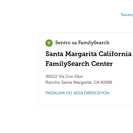
Tanan
Sentro sa FamilySearch
Santa Margarita California
FamilySearch Center
30522 Via Con Dios
Rancho Santa Margarita
,
CA
92688
PAGKUHA OG MGA DIREKSIYON