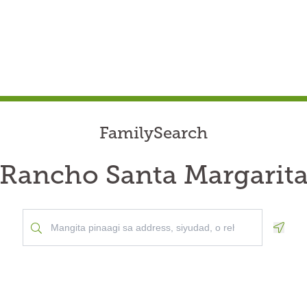
FamilySearch
Rancho Santa Margarit
Geolo