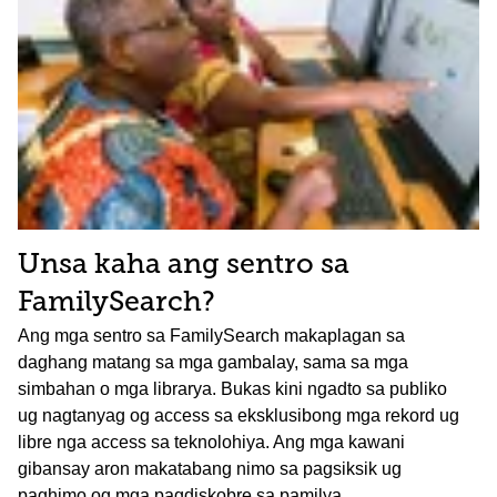
Unsa kaha ang sentro sa
FamilySearch?
Ang mga sentro sa FamilySearch makaplagan sa
daghang matang sa mga gambalay, sama sa mga
simbahan o mga librarya. Bukas kini ngadto sa publiko
ug nagtanyag og access sa eksklusibong mga rekord ug
libre nga access sa teknolohiya. Ang mga kawani
gibansay aron makatabang nimo sa pagsiksik ug
paghimo og mga pagdiskobre sa pamilya.