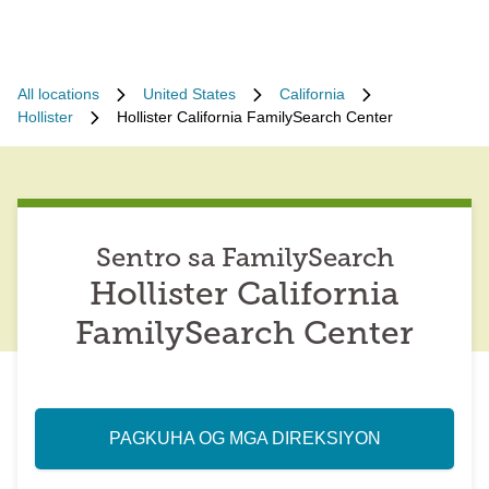
All locations
United States
California
Hollister
Hollister California FamilySearch Center
Sentro sa FamilySearch
Hollister California
FamilySearch Center
PAGKUHA OG MGA DIREKSIYON