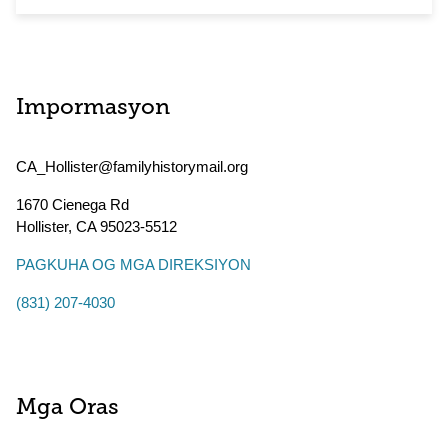
Impormasyon
CA_Hollister@familyhistorymail.org
1670 Cienega Rd
Hollister
,
CA
95023-5512
PAGKUHA OG MGA DIREKSIYON
(831) 207-4030
Mga Oras