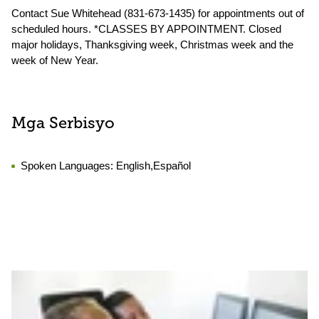
Contact Sue Whitehead (831-673-1435) for appointments out of
scheduled hours. *CLASSES BY APPOINTMENT. Closed
major holidays, Thanksgiving week, Christmas week and the
week of New Year.
Mga Serbisyo
Spoken Languages:
English,Español