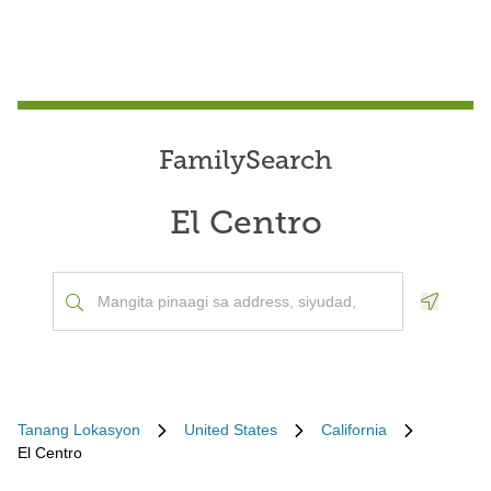
FamilySearch
El Centro
Geoloca
Tanang Lokasyon
United States
California
El Centro