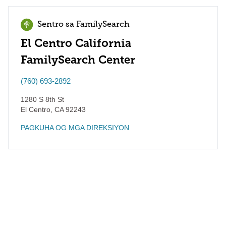
Sentro sa FamilySearch
El Centro California
FamilySearch Center
(760) 693-2892
1280 S 8th St
El Centro
,
CA
92243
PAGKUHA OG MGA DIREKSIYON