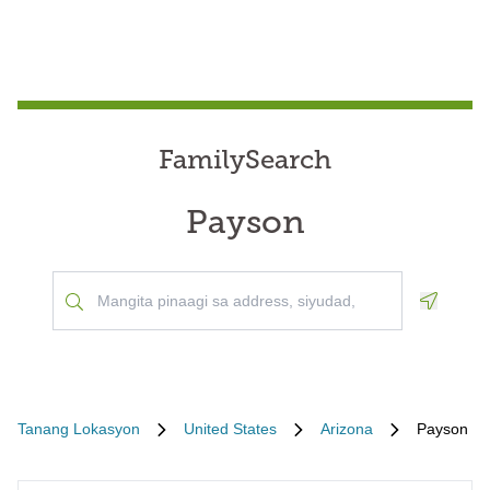
FamilySearch
Payson
Geoloca
Tanang Lokasyon
United States
Arizona
Payson