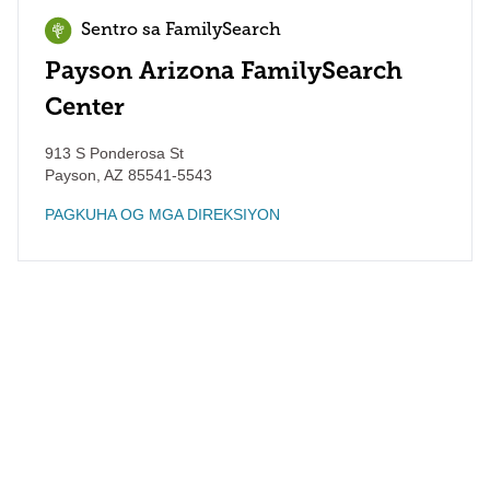
Sentro sa FamilySearch
Payson Arizona FamilySearch
Center
913 S Ponderosa St
Payson
,
AZ
85541-5543
PAGKUHA OG MGA DIREKSIYON