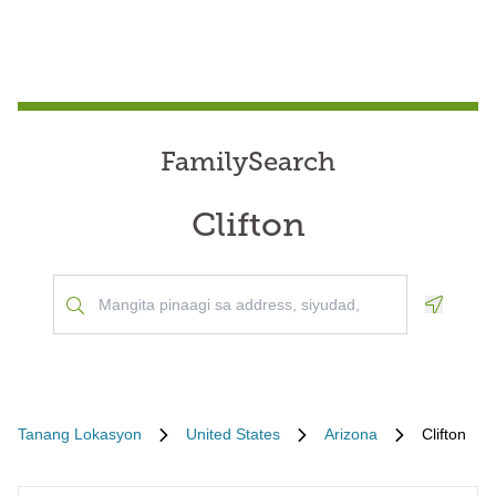
FamilySearch
Clifton
Geoloca
Tanang Lokasyon
United States
Arizona
Clifton