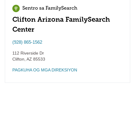
Sentro sa FamilySearch
Clifton Arizona FamilySearch
Center
(928) 865-1562
112 Riverside Dr
Clifton
,
AZ
85533
PAGKUHA OG MGA DIREKSIYON