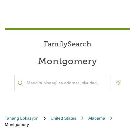
FamilySearch
Montgomery
Geoloca
Tanang Lokasyon
United States
Alabama
Montgomery