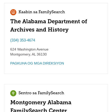
Kaabin sa FamilySearch
The Alabama Department of
Archives and History
(334) 353-4674
624 Washington Avenue
Montgomery
,
AL
36130
PAGKUHA OG MGA DIREKSIYON
Sentro sa FamilySearch
Montgomery Alabama
FamilySearch Center