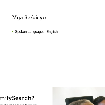
Mga Serbisyo
Spoken Languages:
English
amilySearch?