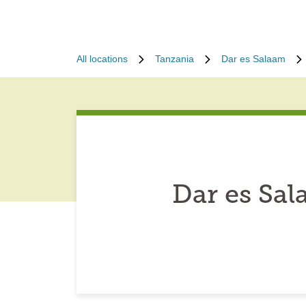
All locations
Tanzania
Dar es Salaam
Dar es Sa