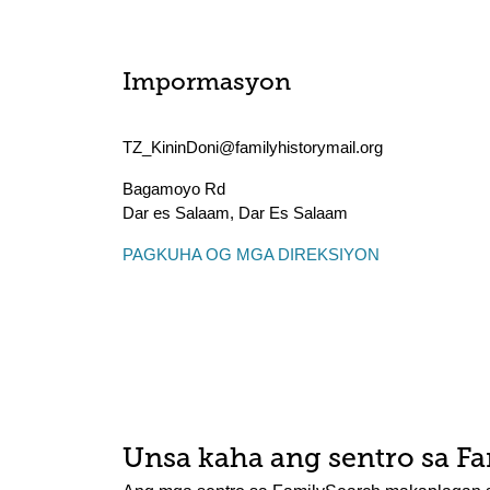
Impormasyon
TZ_KininDoni@familyhistorymail.org
Bagamoyo Rd
Dar es Salaam
,
Dar Es Salaam
PAGKUHA OG MGA DIREKSIYON
Unsa kaha ang sentro sa F