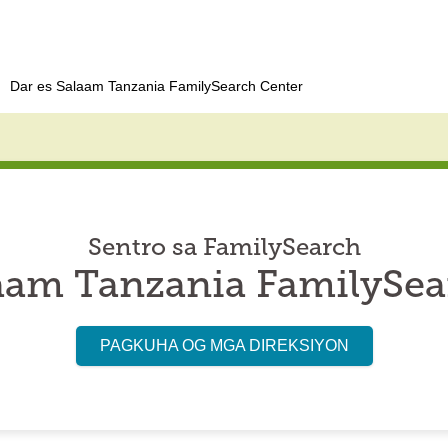
Dar es Salaam Tanzania FamilySearch Center
Sentro sa FamilySearch
laam Tanzania FamilySea
PAGKUHA OG MGA DIREKSIYON