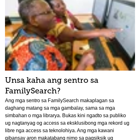
Unsa kaha ang sentro sa
FamilySearch?
Ang mga sentro sa FamilySearch makaplagan sa
daghang matang sa mga gambalay, sama sa mga
simbahan o mga librarya. Bukas kini ngadto sa publiko
ug nagtanyag og access sa eksklusibong mga rekord ug
libre nga access sa teknolohiya. Ang mga kawani
gibansay aron makatabang nimo sa pagsiksik ug