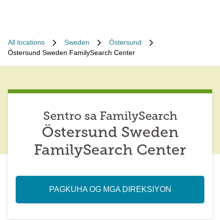
All locations
Sweden
Östersund
Östersund Sweden FamilySearch Center
Sentro sa FamilySearch
Östersund Sweden
FamilySearch Center
PAGKUHA OG MGA DIREKSIYON