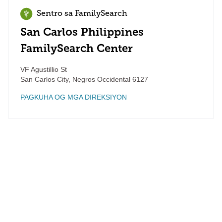
Sentro sa FamilySearch
San Carlos Philippines
FamilySearch Center
VF Agustillio St
San Carlos City
,
Negros Occidental
6127
PAGKUHA OG MGA DIREKSIYON