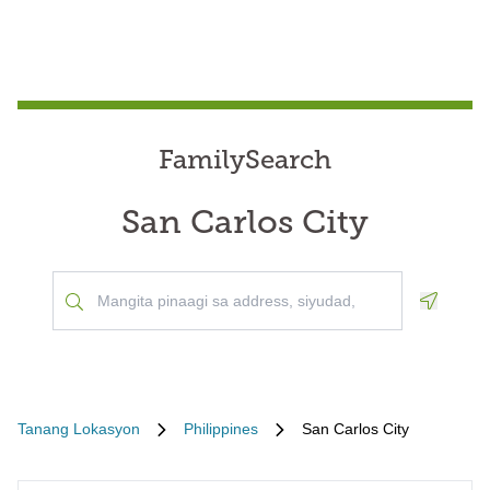
FamilySearch
San Carlos City
Geoloca
Tanang Lokasyon
Philippines
San Carlos City