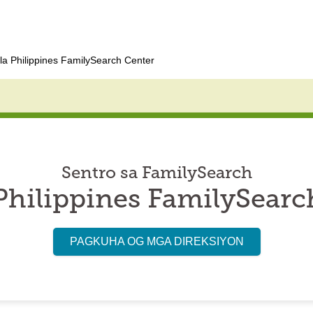
la Philippines FamilySearch Center
Sentro sa FamilySearch
Philippines FamilySearc
PAGKUHA OG MGA DIREKSIYON