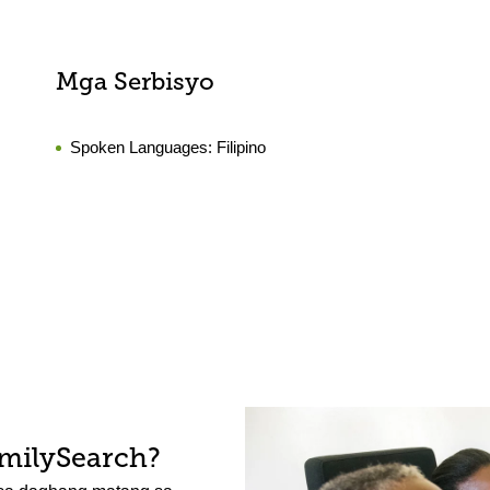
Mga Serbisyo
Spoken Languages:
Filipino
amilySearch?