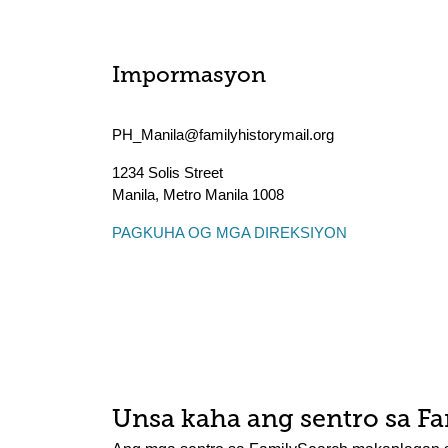
Impormasyon
PH_Manila@familyhistorymail.org
1234 Solis Street
Manila
,
Metro Manila
1008
PAGKUHA OG MGA DIREKSIYON
Unsa kaha ang sentro sa F