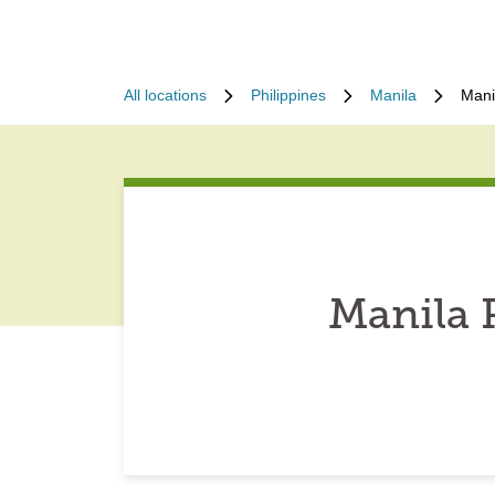
All locations
Philippines
Manila
Mani
Manila 