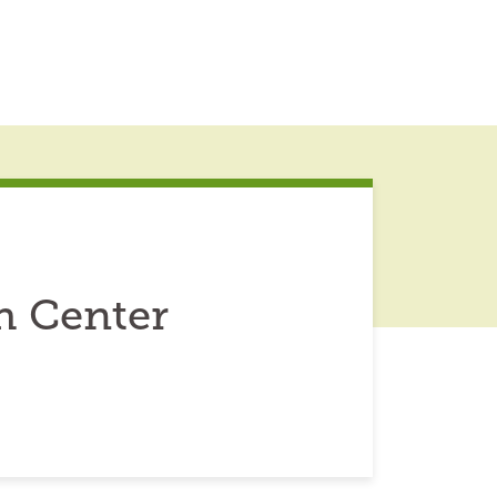
h Center