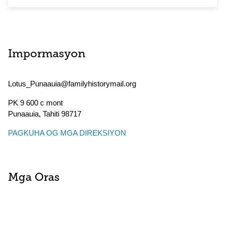
Impormasyon
Lotus_Punaauia@familyhistorymail.org
PK 9 600 c mont
Punaauia
,
Tahiti
98717
PAGKUHA OG MGA DIREKSIYON
Mga Oras