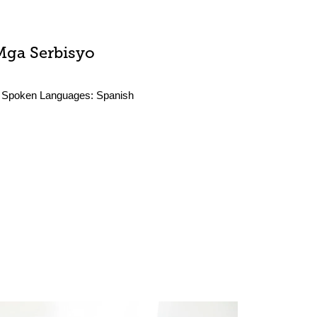
Mga Serbisyo
Spoken Languages:
Spanish