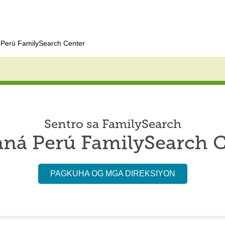
Perú FamilySearch Center
Sentro sa FamilySearch
ná Perú FamilySearch C
PAGKUHA OG MGA DIREKSIYON