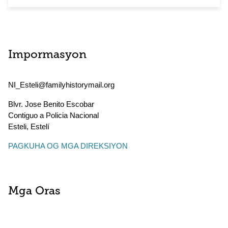
Impormasyon
NI_Esteli@familyhistorymail.org
Blvr. Jose Benito Escobar
Contiguo a Policia Nacional
Esteli
,
Estelí
PAGKUHA OG MGA DIREKSIYON
Mga Oras