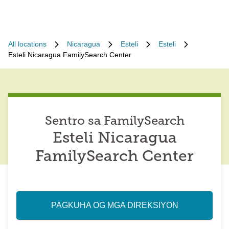
All locations
Nicaragua
Esteli
Esteli
Esteli Nicaragua FamilySearch Center
Sentro sa FamilySearch
Esteli Nicaragua
FamilySearch Center
PAGKUHA OG MGA DIREKSIYON