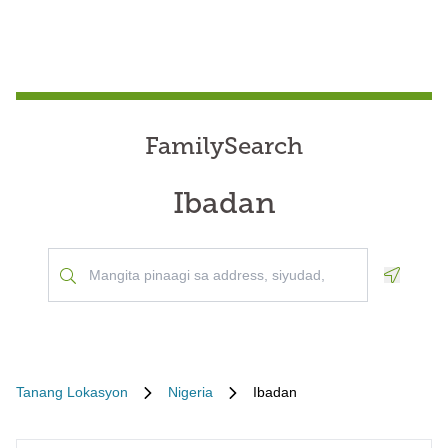
FamilySearch
Ibadan
Geoloca
Tanang Lokasyon
Nigeria
Ibadan