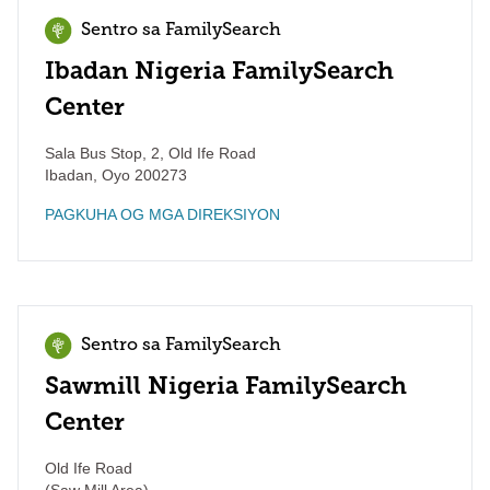
Sentro sa FamilySearch
Ibadan Nigeria FamilySearch
Center
Sala Bus Stop, 2, Old Ife Road
Ibadan
,
Oyo
200273
PAGKUHA OG MGA DIREKSIYON
Sentro sa FamilySearch
Sawmill Nigeria FamilySearch
Center
Old Ife Road