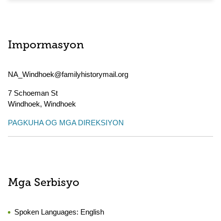
Impormasyon
NA_Windhoek@familyhistorymail.org
7 Schoeman St
Windhoek
,
Windhoek
PAGKUHA OG MGA DIREKSIYON
Mga Serbisyo
Spoken Languages:
English