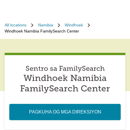
All locations
Namibia
Windhoek
Windhoek Namibia FamilySearch Center
Sentro sa FamilySearch
Windhoek Namibia
FamilySearch Center
PAGKUHA OG MGA DIREKSIYON