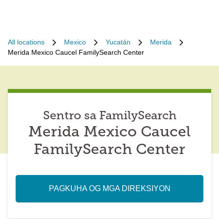
All locations
Mexico
Yucatán
Merida
Merida Mexico Caucel FamilySearch Center
Sentro sa FamilySearch
Merida Mexico Caucel
FamilySearch Center
PAGKUHA OG MGA DIREKSIYON