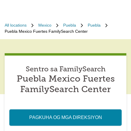
All locations
Mexico
Puebla
Puebla
Puebla Mexico Fuertes FamilySearch Center
Sentro sa FamilySearch
Puebla Mexico Fuertes
FamilySearch Center
PAGKUHA OG MGA DIREKSIYON