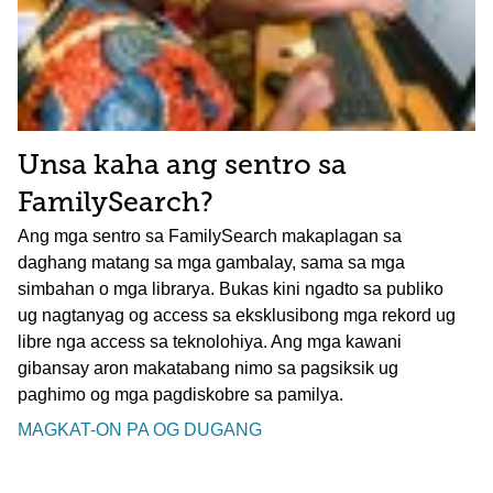
Unsa kaha ang sentro sa
FamilySearch?
Ang mga sentro sa FamilySearch makaplagan sa
daghang matang sa mga gambalay, sama sa mga
simbahan o mga librarya. Bukas kini ngadto sa publiko
ug nagtanyag og access sa eksklusibong mga rekord ug
libre nga access sa teknolohiya. Ang mga kawani
gibansay aron makatabang nimo sa pagsiksik ug
paghimo og mga pagdiskobre sa pamilya.
MAGKAT-ON PA OG DUGANG