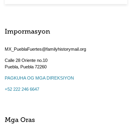
Impormasyon
MX_PueblaFuertes@familyhistorymail.org
Calle 28 Oriente no.10
Puebla
,
Puebla
72260
PAGKUHA OG MGA DIREKSIYON
+52 222 246 6647
Mga Oras