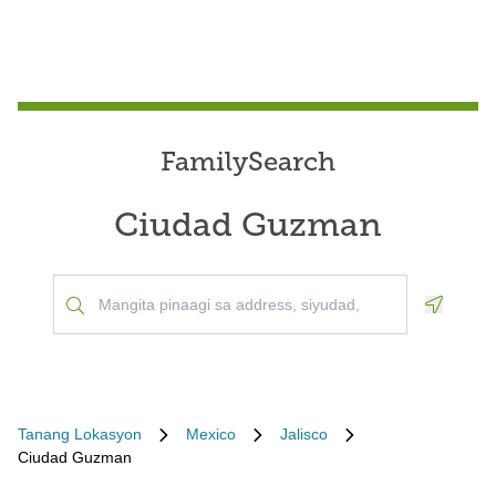
FamilySearch
Ciudad Guzman
Geoloca
Tanang Lokasyon
Mexico
Jalisco
Ciudad Guzman