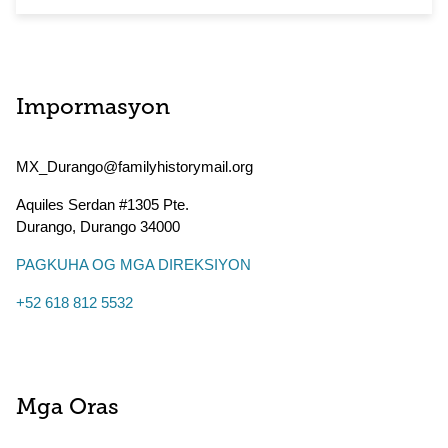
Impormasyon
MX_Durango@familyhistorymail.org
Aquiles Serdan #1305 Pte.
Durango
,
Durango
34000
PAGKUHA OG MGA DIREKSIYON
+52 618 812 5532
Mga Oras