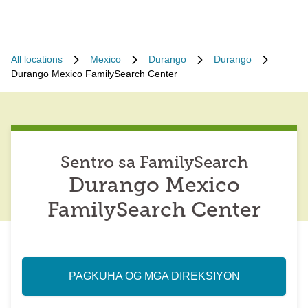
All locations
Mexico
Durango
Durango
Durango Mexico FamilySearch Center
Sentro sa FamilySearch
Durango Mexico
FamilySearch Center
PAGKUHA OG MGA DIREKSIYON