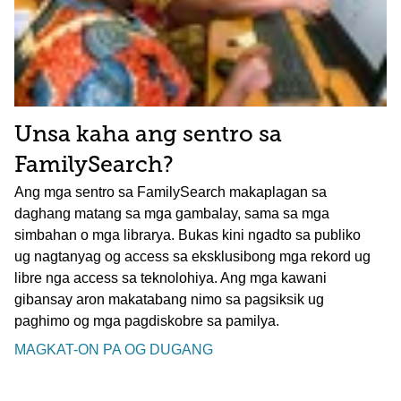
Unsa kaha ang sentro sa
FamilySearch?
Ang mga sentro sa FamilySearch makaplagan sa
daghang matang sa mga gambalay, sama sa mga
simbahan o mga librarya. Bukas kini ngadto sa publiko
ug nagtanyag og access sa eksklusibong mga rekord ug
libre nga access sa teknolohiya. Ang mga kawani
gibansay aron makatabang nimo sa pagsiksik ug
paghimo og mga pagdiskobre sa pamilya.
MAGKAT-ON PA OG DUGANG