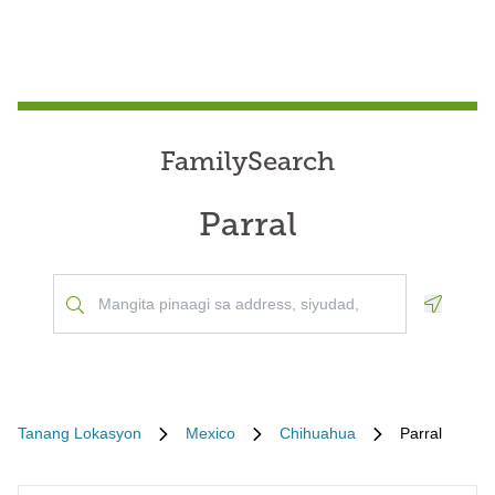
FamilySearch
Parral
Geoloca
Tanang Lokasyon
Mexico
Chihuahua
Parral