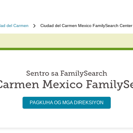
dad del Carmen
Ciudad del Carmen Mexico FamilySearch Center
Sentro sa FamilySearch
Carmen Mexico FamilyS
PAGKUHA OG MGA DIREKSIYON