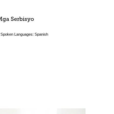
Mga Serbisyo
Spoken Languages:
Spanish