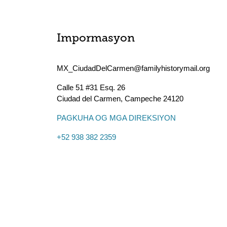
Impormasyon
MX_CiudadDelCarmen@familyhistorymail.org
Calle 51 #31 Esq. 26
Ciudad del Carmen
,
Campeche
24120
PAGKUHA OG MGA DIREKSIYON
+52 938 382 2359