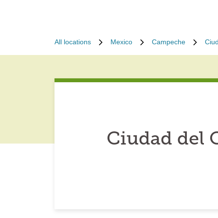
All locations
Mexico
Campeche
Ciu
Ciudad del 