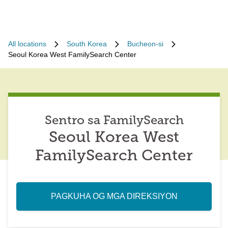
All locations
South Korea
Bucheon-si
Seoul Korea West FamilySearch Center
Sentro sa FamilySearch
Seoul Korea West
FamilySearch Center
PAGKUHA OG MGA DIREKSIYON