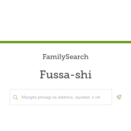
FamilySearch
Fussa-shi
Geolo