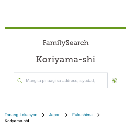
FamilySearch
Koriyama-shi
Geoloca
Tanang Lokasyon
Japan
Fukushima
Koriyama-shi