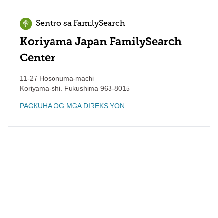
Sentro sa FamilySearch
Koriyama Japan FamilySearch
Center
11-27 Hosonuma-machi
Koriyama-shi
,
Fukushima
963-8015
PAGKUHA OG MGA DIREKSIYON