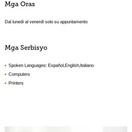
Mga Oras
Dal lunedì al venerdì solo su appuntamento
Mga Serbisyo
Spoken Languages:
Español,English,Italiano
Computers
Printers