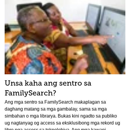
Unsa kaha ang sentro sa
FamilySearch?
Ang mga sentro sa FamilySearch makaplagan sa
daghang matang sa mga gambalay, sama sa mga
simbahan o mga librarya. Bukas kini ngadto sa publiko
ug nagtanyag og access sa eksklusibong mga rekord ug
libre nga access sa teknolohiya. Ang mga kawani