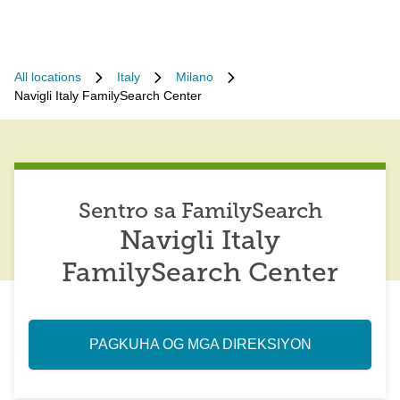
All locations
Italy
Milano
Navigli Italy FamilySearch Center
Sentro sa FamilySearch
Navigli Italy
FamilySearch Center
PAGKUHA OG MGA DIREKSIYON