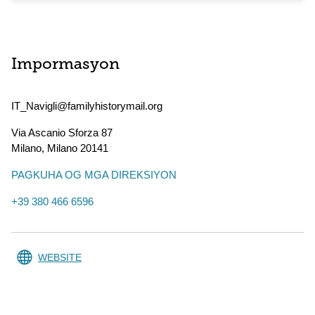
Impormasyon
IT_Navigli@familyhistorymail.org
Via Ascanio Sforza 87
Milano
,
Milano
20141
PAGKUHA OG MGA DIREKSIYON
+39 380 466 6596
WEBSITE