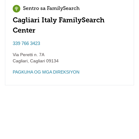
Sentro sa FamilySearch
Cagliari Italy FamilySearch
Center
339 766 3423
Via Peretti n. 7A
Cagliari
,
Cagliari
09134
PAGKUHA OG MGA DIREKSIYON