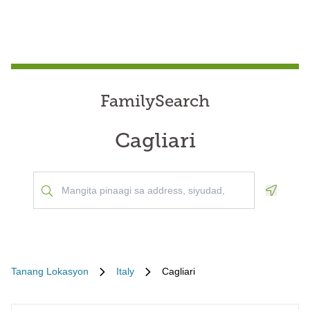
FamilySearch
Cagliari
Geoloca
Tanang Lokasyon
Italy
Cagliari