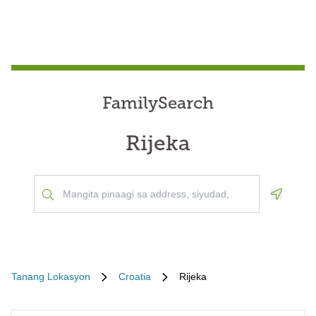
FamilySearch
Rijeka
Geoloca
Tanang Lokasyon
Croatia
Rijeka