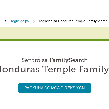
n
Tegucigalpa
Tegucigalpa Honduras Temple FamilySearch 
Sentro sa FamilySearch
Honduras Temple Family
PAGKUHA OG MGA DIREKSIYON