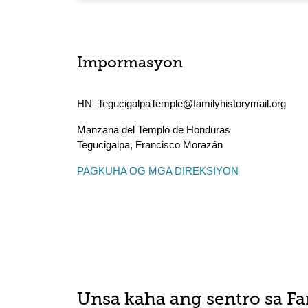
Impormasyon
HN_TegucigalpaTemple@familyhistorymail.org
Manzana del Templo de Honduras
Tegucigalpa
,
Francisco Morazán
PAGKUHA OG MGA DIREKSIYON
Unsa kaha ang sentro sa F