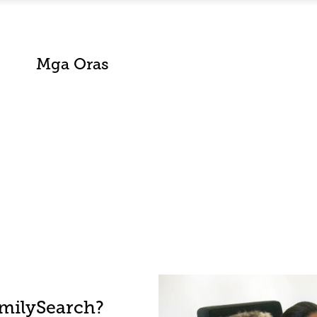
Mga Oras
amilySearch?