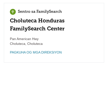
Sentro sa FamilySearch
Choluteca Honduras
FamilySearch Center
Pan American Hwy
Choluteca
,
Choluteca
PAGKUHA OG MGA DIREKSIYON