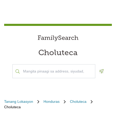
FamilySearch
Choluteca
Geoloca
Tanang Lokasyon
Honduras
Choluteca
Choluteca