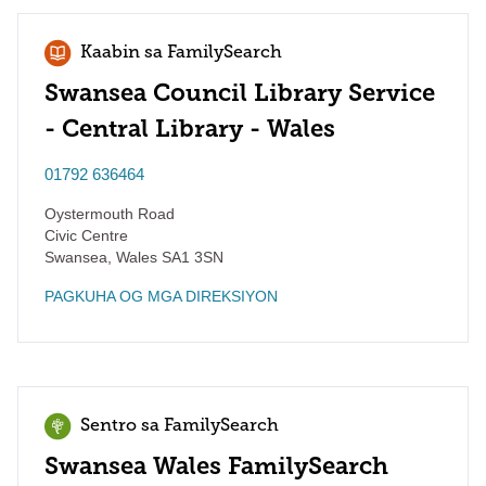
Kaabin sa FamilySearch
Swansea Council Library Service
- Central Library - Wales
01792 636464
Oystermouth Road
Civic Centre
Swansea
,
Wales
SA1 3SN
PAGKUHA OG MGA DIREKSIYON
Sentro sa FamilySearch
Swansea Wales FamilySearch