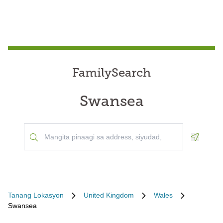
FamilySearch
Swansea
Geoloca
Tanang Lokasyon
United Kingdom
Wales
Swansea