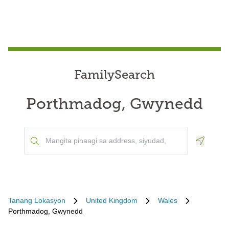
FamilySearch
Porthmadog, Gwynedd
Geoloca
Tanang Lokasyon
United Kingdom
Wales
Porthmadog, Gwynedd