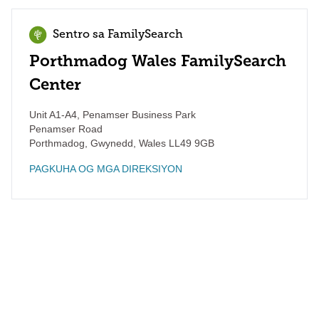
Sentro sa FamilySearch
Porthmadog Wales FamilySearch
Center
Unit A1-A4, Penamser Business Park
Penamser Road
Porthmadog, Gwynedd
,
Wales
LL49 9GB
PAGKUHA OG MGA DIREKSIYON