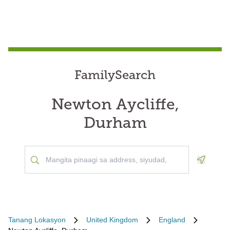
FamilySearch
Newton Aycliffe,
Durham
Geoloca
Tanang Lokasyon
United Kingdom
England