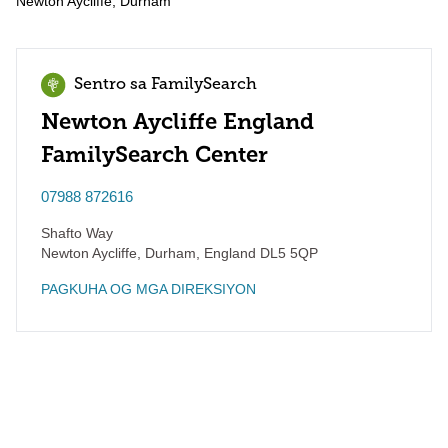
Newton Aycliffe, Durham
Sentro sa FamilySearch
Newton Aycliffe England
FamilySearch Center
07988 872616
Shafto Way
Newton Aycliffe, Durham
,
England
DL5 5QP
PAGKUHA OG MGA DIREKSIYON