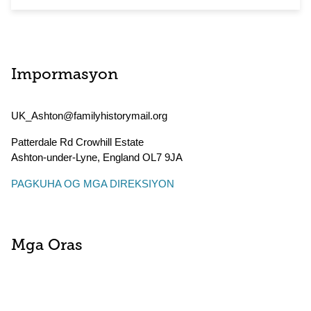
Impormasyon
UK_Ashton@familyhistorymail.org
Patterdale Rd Crowhill Estate
Ashton-under-Lyne
,
England
OL7 9JA
PAGKUHA OG MGA DIREKSIYON
Mga Oras