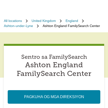
All locations
United Kingdom
England
Ashton-under-Lyne
Ashton England FamilySearch Center
Sentro sa FamilySearch
Ashton England
FamilySearch Center
PAGKUHA OG MGA DIREKSIYON