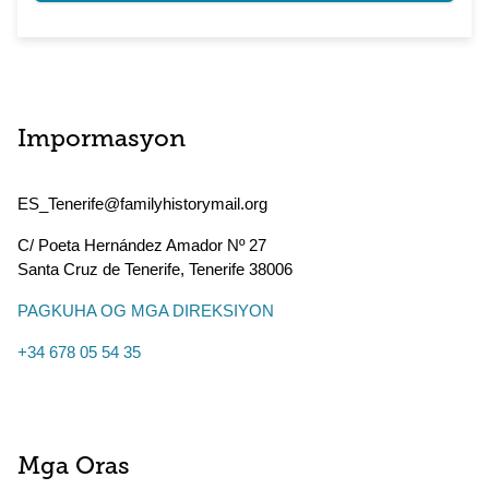
Impormasyon
ES_Tenerife@familyhistorymail.org
C/ Poeta Hernández Amador Nº 27
Santa Cruz de Tenerife
,
Tenerife
38006
PAGKUHA OG MGA DIREKSIYON
+34 678 05 54 35
Mga Oras