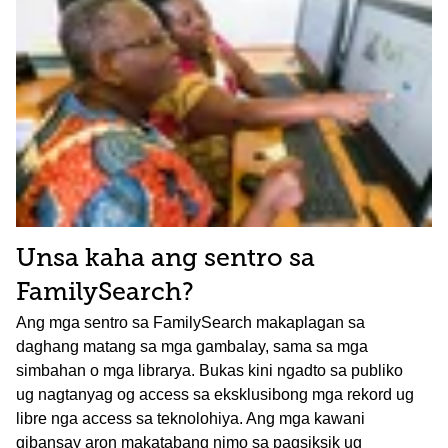
Unsa kaha ang sentro sa
FamilySearch?
Ang mga sentro sa FamilySearch makaplagan sa
daghang matang sa mga gambalay, sama sa mga
simbahan o mga librarya. Bukas kini ngadto sa publiko
ug nagtanyag og access sa eksklusibong mga rekord ug
libre nga access sa teknolohiya. Ang mga kawani
gibansay aron makatabang nimo sa pagsiksik ug