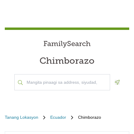
FamilySearch
Chimborazo
Geoloca
Tanang Lokasyon
Ecuador
Chimborazo