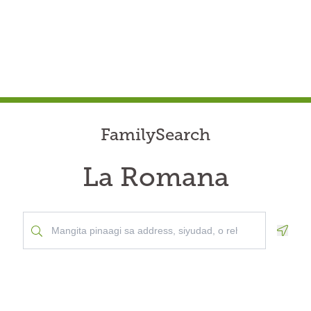
FamilySearch
La Romana
Geolo