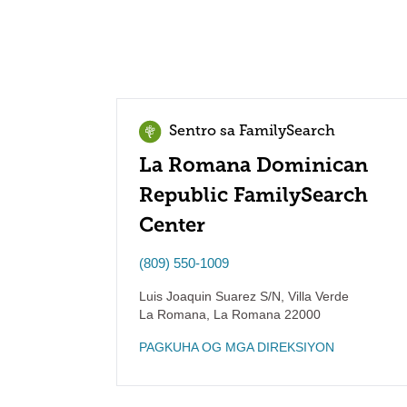
Sentro sa FamilySearch
La Romana Dominican
Republic FamilySearch
Center
(809) 550-1009
Luis Joaquin Suarez S/N, Villa Verde
La Romana
,
La Romana
22000
PAGKUHA OG MGA DIREKSIYON