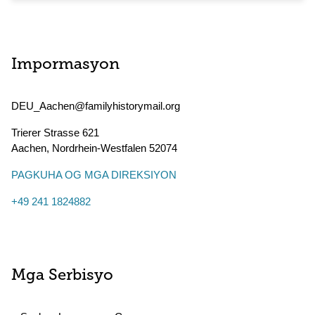
Impormasyon
DEU_Aachen@familyhistorymail.org
Trierer Strasse 621
Aachen
,
Nordrhein-Westfalen
52074
PAGKUHA OG MGA DIREKSIYON
+49 241 1824882
Mga Serbisyo