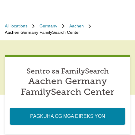
All locations
Germany
Aachen
Aachen Germany FamilySearch Center
Sentro sa FamilySearch
Aachen Germany
FamilySearch Center
PAGKUHA OG MGA DIREKSIYON