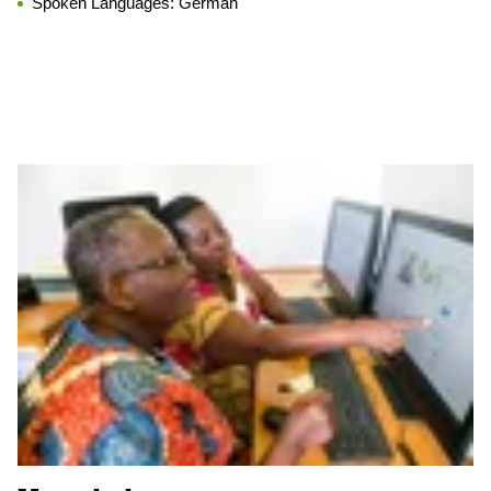
Spoken Languages:
German